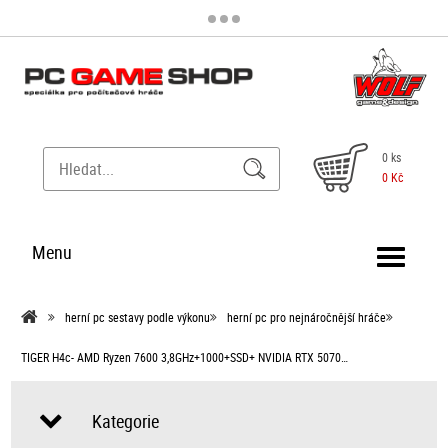
0 ks
0 Kč
Menu
herní pc sestavy podle výkonu
herní pc pro nejnáročnější hráče
TIGER H4c- AMD Ryzen 7600 3,8GHz+1000+SSD+ NVIDIA RTX 5070…
Kategorie