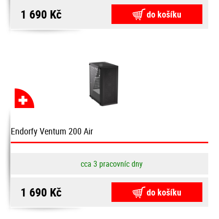
1 690 Kč
do košíku
Endorfy Ventum 200 Air
cca 3 pracovníc dny
1 690 Kč
do košíku