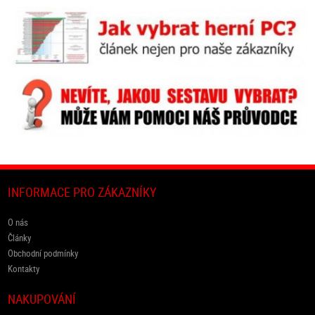
INFORMACE PRO ZÁKAZNÍKY
O nás
Články
Obchodní podmínky
Kontakty
NAKUPOVÁNÍ