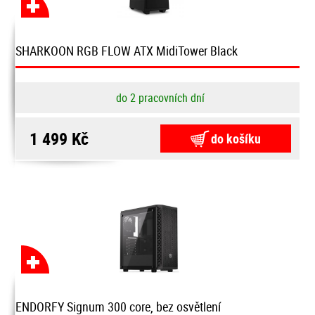
SHARKOON RGB FLOW ATX MidiTower Black
do 2 pracovních dní
1 499 Kč
do košíku
ENDORFY Signum 300 core, bez osvětlení