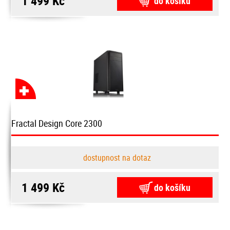
1 499 Kč
do košíku
Fractal Design Core 2300
dostupnost na dotaz
1 499 Kč
do košíku