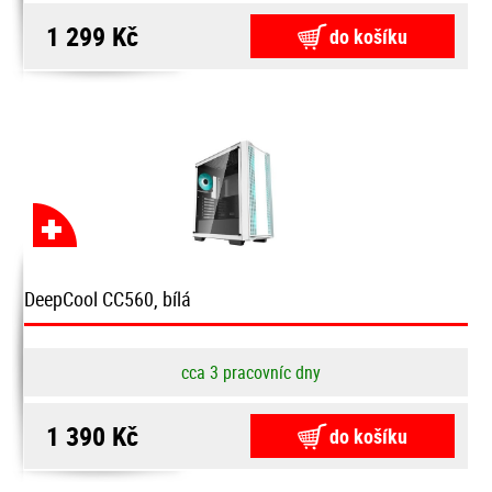
1 299 Kč
do košíku
DeepCool CC560, bílá
cca 3 pracovníc dny
1 390 Kč
do košíku