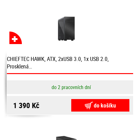
CHIEFTEC HAWK, ATX, 2xUSB 3.0, 1x USB 2.0,
Prosklená…
do 2 pracovních dní
1 390 Kč
do košíku