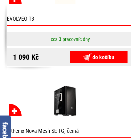
EVOLVEO T3
cca 3 pracovníc dny
1 090 Kč
do košíku
BitFenix Nova Mesh SE TG, černá