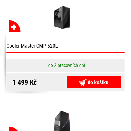
Cooler Master CMP 520L
do 2 pracovních dní
1 499 Kč
do košíku