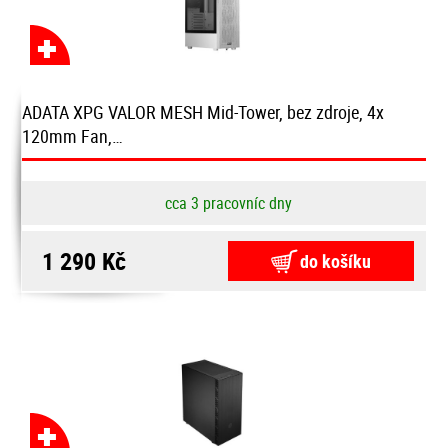
ADATA XPG VALOR MESH Mid-Tower, bez zdroje, 4x
120mm Fan,…
cca 3 pracovníc dny
1 290 Kč
do košíku