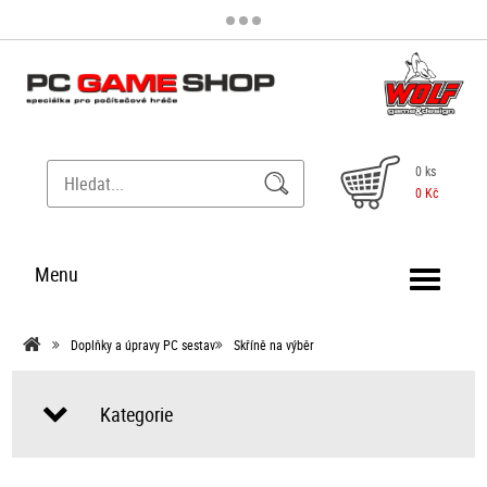
0 ks
0 Kč
Menu
Doplňky a úpravy PC sestav
Skříně na výběr
Kategorie