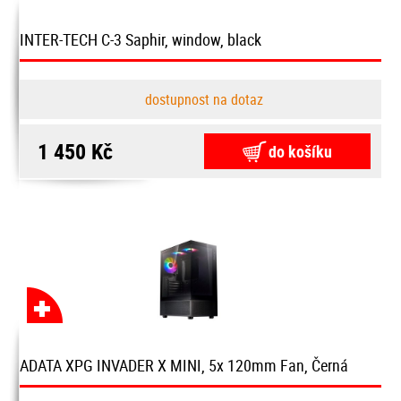
INTER-TECH C-3 Saphir, window, black
dostupnost na dotaz
1 450 Kč
do košíku
ADATA XPG INVADER X MINI, 5x 120mm Fan, Černá