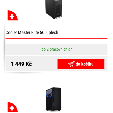
Cooler Master Elite 500, plech
do 2 pracovních dní
1 449 Kč
do košíku