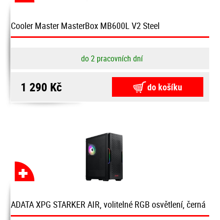
Cooler Master MasterBox MB600L V2 Steel
do 2 pracovních dní
1 290 Kč
do košíku
ADATA XPG STARKER AIR, volitelné RGB osvětlení, černá