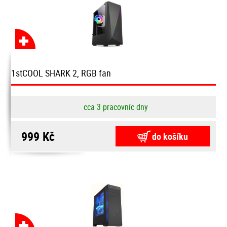
1stCOOL SHARK 2, RGB fan
cca 3 pracovníc dny
999 Kč
do košíku