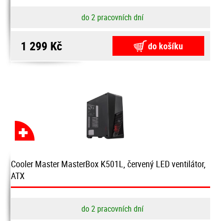
do 2 pracovních dní
1 299 Kč
do košíku
Cooler Master MasterBox K501L, červený LED ventilátor,
ATX
do 2 pracovních dní