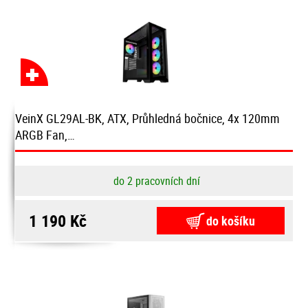
VeinX GL29AL-BK, ATX, Průhledná bočnice, 4x 120mm
ARGB Fan,…
do 2 pracovních dní
1 190 Kč
do košíku