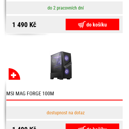
do 2 pracovních dní
1 490 Kč
do košíku
MSI MAG FORGE 100M
dostupnost na dotaz