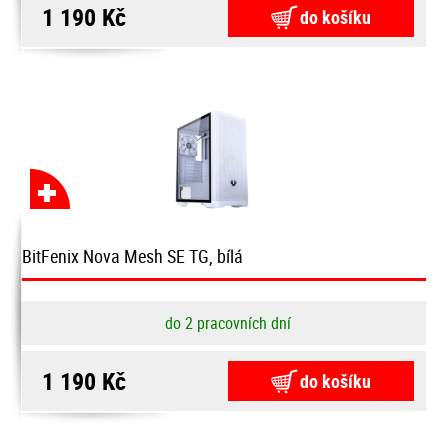
1 190 Kč
do košíku
BitFenix Nova Mesh SE TG, bílá
do 2 pracovních dní
1 190 Kč
do košíku