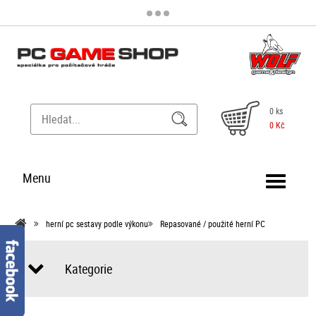
0 ks
0 Kč
Menu
herní pc sestavy podle výkonu
Repasované / použité herní PC
Kategorie