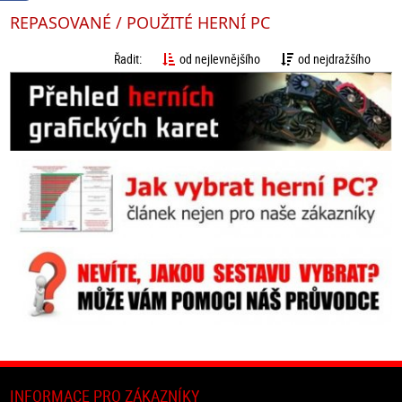
REPASOVANÉ / POUŽITÉ HERNÍ PC
Řadit:
od nejlevnějšího
od nejdražšího
INFORMACE PRO ZÁKAZNÍKY