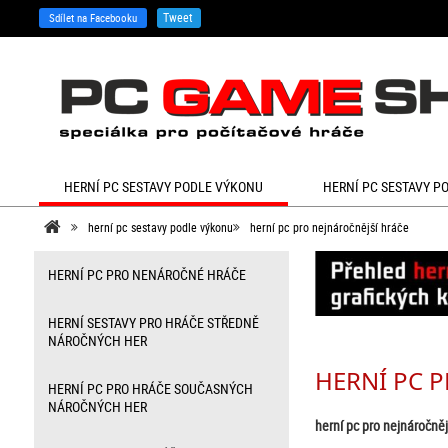
Tweet
Sdílet na Facebooku
HERNÍ PC SESTAVY PODLE VÝKONU
HERNÍ PC SESTAVY P
herní pc sestavy podle výkonu
herní pc pro nejnáročnější hráče
HERNÍ PC PRO NENÁROČNÉ HRÁČE
HERNÍ SESTAVY PRO HRÁČE STŘEDNĚ
NÁROČNÝCH HER
HERNÍ PC 
HERNÍ PC PRO HRÁČE SOUČASNÝCH
NÁROČNÝCH HER
herní pc pro nejnáročněj