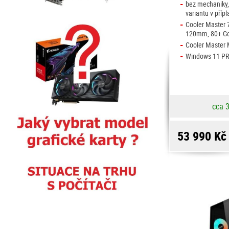
-
bez mechaniky, 
variantu v přípl
-
Cooler Master 
120mm, 80+ Go
-
Cooler Master
-
Windows 11 PR
cca 
53 990 Kč