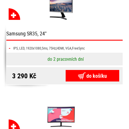
Samsung SR35, 24"
-
IPS, LED, 1920x1080,5ms, 75Hz,HDMI, VGA,FreeSync
do 2 pracovních dní
3 290 Kč
do košíku