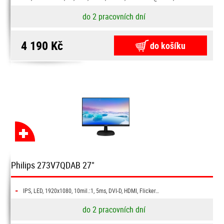
do 2 pracovních dní
4 190 Kč
do košíku
Philips 273V7QDAB 27"
-
IPS, LED, 1920x1080, 10mil.:1, 5ms, DVI-D, HDMI, Flicker…
do 2 pracovních dní