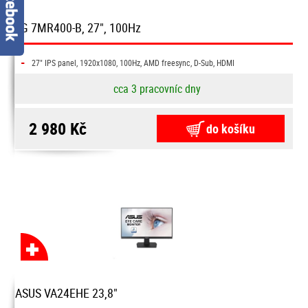
LG 7MR400-B, 27", 100Hz
-
27" IPS panel, 1920x1080, 100Hz, AMD freesync, D-Sub, HDMI
cca 3 pracovníc dny
2 980 Kč
do košíku
ASUS VA24EHE 23,8"