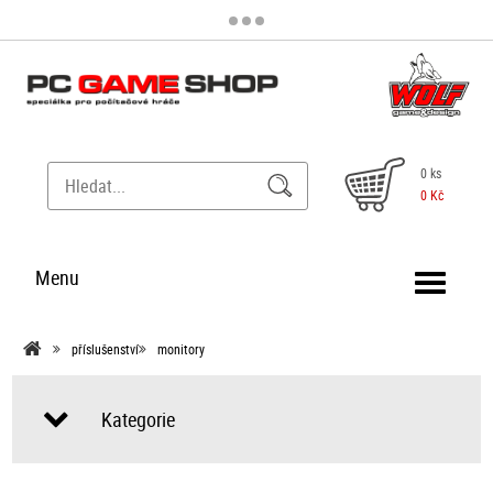
0 ks
0 Kč
Menu
příslušenství
monitory
Kategorie