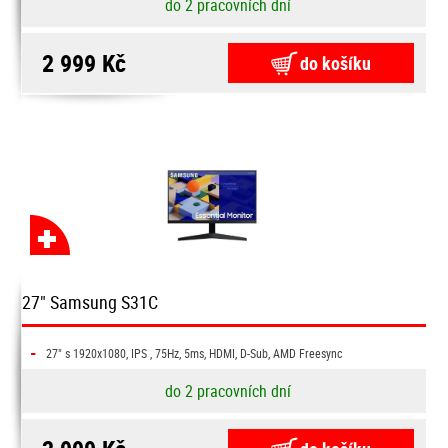
do 2 pracovních dní
2 999 Kč
do košíku
27" Samsung S31C
-
27" s 1920x1080, IPS , 75Hz, 5ms, HDMI, D-Sub, AMD Freesync
do 2 pracovních dní