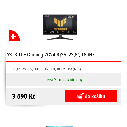
ASUS TUF Gaming VG249Q3A, 23,8", 180Hz
-
23,8" Fast IPS, FHD 1920x1080, 180Hz, 1ms (GTG)
cca 3 pracovníc dny
3 690 Kč
do košíku