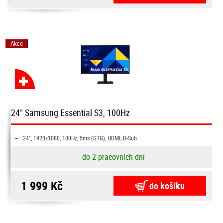
Akce
24" Samsung Essential S3, 100Hz
-
24", 1920x1080, 100Hz, 5ms (GTG), HDMI, D-Sub
do 2 pracovních dní
1 999 Kč
do košíku