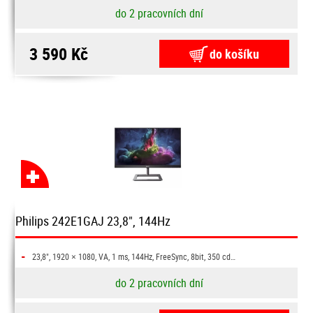
do 2 pracovních dní
3 590 Kč
do košíku
Philips 242E1GAJ 23,8", 144Hz
-
23,8", 1920 × 1080, VA, 1 ms, 144Hz, FreeSync, 8bit, 350 cd…
do 2 pracovních dní