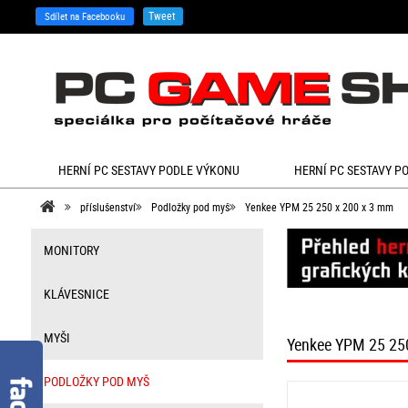
Tweet
Sdílet na Facebooku
HERNÍ PC SESTAVY PODLE VÝKONU
HERNÍ PC SESTAVY P
příslušenství
Podložky pod myš
Yenkee YPM 25 250 x 200 x 3 mm
MONITORY
KLÁVESNICE
MYŠI
Yenkee YPM 25 25
PODLOŽKY POD MYŠ