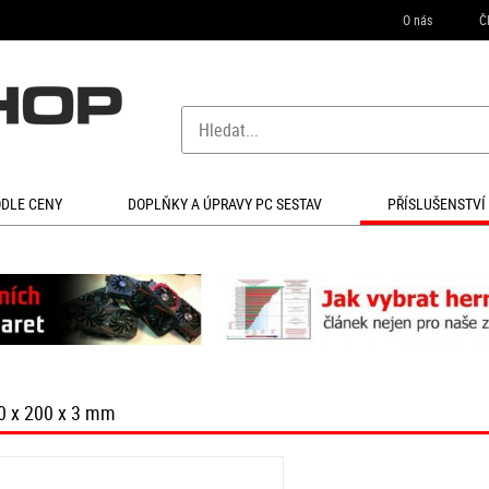
O nás
Č
ODLE CENY
DOPLŇKY A ÚPRAVY PC SESTAV
PŘÍSLUŠENSTVÍ
0 x 200 x 3 mm