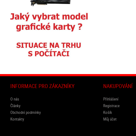
INFORMACE PRO ZÁKAZNÍKY
NAKUPOVÁNÍ
O nás
Přihlášení
Články
Registrace
Obchodní podmínky
Košík
Kontakty
Můj účet