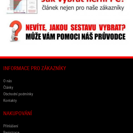
INFORMACE PRO ZÁKAZNÍKY
O nás
Články
Obchodní podmínky
Kontakty
NAKUPOVÁNÍ
Přihlášení
Registrace