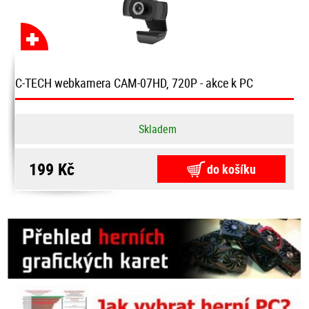
C-TECH webkamera CAM-07HD, 720P - akce k PC
Skladem
199 Kč
do košíku