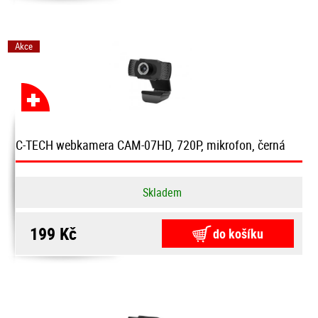
Akce
C-TECH webkamera CAM-07HD, 720P, mikrofon, černá
Skladem
199 Kč
do košíku