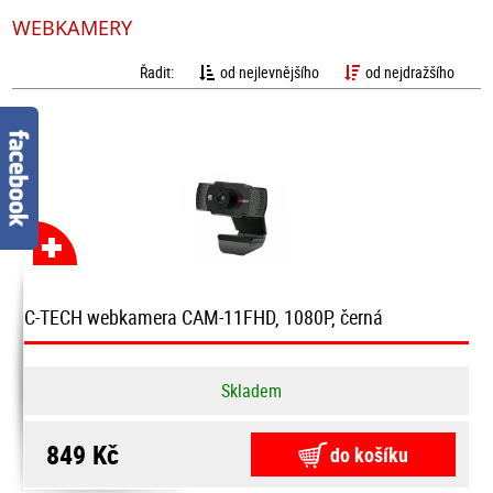
WEBKAMERY
Řadit:
od nejlevnějšího
od nejdražšího
C-TECH webkamera CAM-11FHD, 1080P, černá
Skladem
849 Kč
do košíku