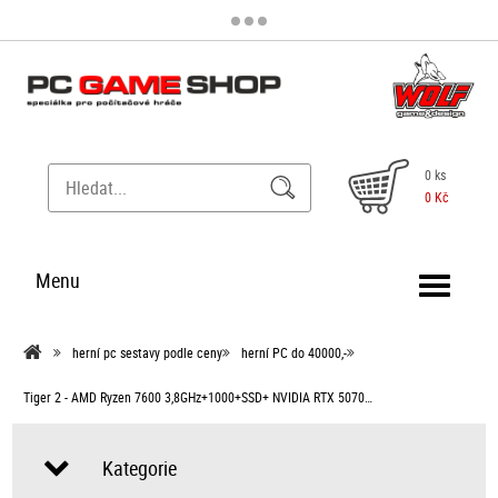
0 ks
0 Kč
Menu
herní pc sestavy podle ceny
herní PC do 40000,-
Tiger 2 - AMD Ryzen 7600 3,8GHz+1000+SSD+ NVIDIA RTX 5070…
Kategorie