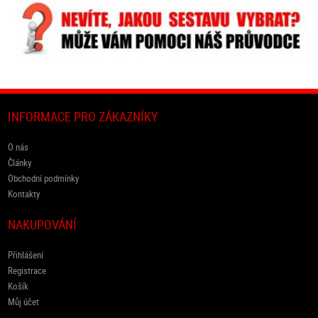
INFORMACE PRO ZÁKAZNÍKY
O nás
Články
Obchodní podmínky
Kontakty
NAKUPOVÁNÍ
Přihlášení
Registrace
Košík
Můj účet