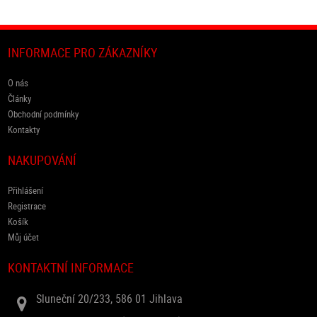
INFORMACE PRO ZÁKAZNÍKY
O nás
Články
Obchodní podmínky
Kontakty
NAKUPOVÁNÍ
Přihlášení
Registrace
Košík
Můj účet
KONTAKTNÍ INFORMACE
Sluneční 20/233, 586 01 Jihlava