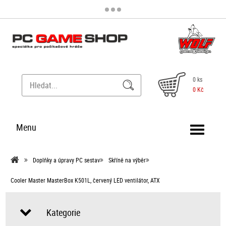
0 ks
0 Kč
Menu
Doplňky a úpravy PC sestav
Skříně na výběr
Cooler Master MasterBox K501L, červený LED ventilátor, ATX
Kategorie