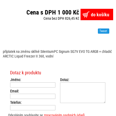
Cena s DPH 1 000 Kč
do košíku
Cena bez DPH 826,45 Kč
Tweet
příplatek na změnu skříně SilentiumPC Signum SG7V EVO TG ARGB + chladič
ARCTIC Liquid Freezer II 360, vodní
Dotaz k produktu
Jméno:
Dotaz:
Email:
Telefon:
Odesláním souhlasíte se
zpracováním osobních údajů
.