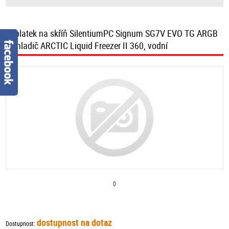
příplatek na skříň SilentiumPC Signum SG7V EVO TG ARGB
+ chladič ARCTIC Liquid Freezer II 360, vodní
0
dostupnost na dotaz
Dostupnost: