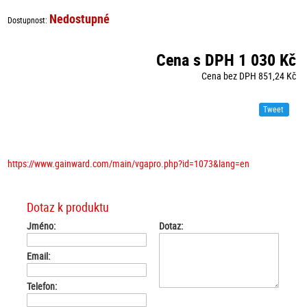
Nedostupné
Dostupnost:
Cena s DPH 1 030 Kč
Cena bez DPH 851,24 Kč
Tweet
https://www.gainward.com/main/vgapro.php?id=1073&lang=en
Dotaz k produktu
Jméno:
Dotaz:
Email:
Telefon: