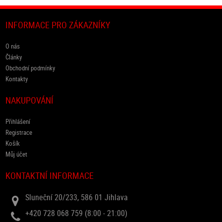
INFORMACE PRO ZÁKAZNÍKY
O nás
Články
Obchodní podmínky
Kontakty
NAKUPOVÁNÍ
Přihlášení
Registrace
Košík
Můj účet
KONTAKTNÍ INFORMACE
Sluneční 20/233, 586 01 Jihlava
+420 728 068 759 (8:00 - 21:00)