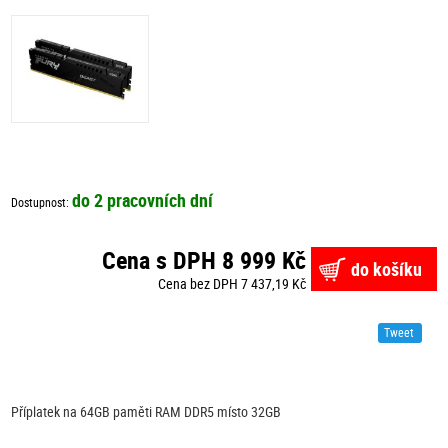
do 2 pracovních dní
Dostupnost:
Cena s DPH 8 999 Kč
do košíku
Cena bez DPH 7 437,19 Kč
Tweet
Příplatek na 64GB paměti RAM DDR5 místo 32GB