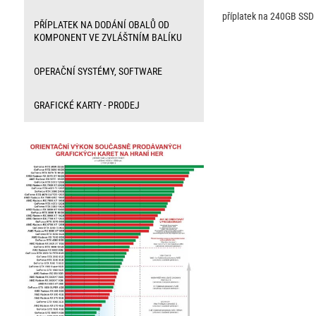
příplatek na 240GB SSD
PŘÍPLATEK NA DODÁNÍ OBALŮ OD
KOMPONENT VE ZVLÁŠTNÍM BALÍKU
OPERAČNÍ SYSTÉMY, SOFTWARE
GRAFICKÉ KARTY - PRODEJ