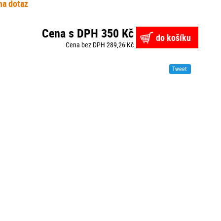
na dotaz
Cena s DPH 350 Kč
do košíku
Cena bez DPH 289,26 Kč
Tweet