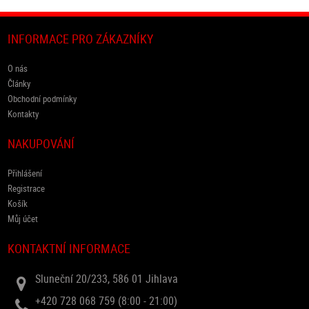
INFORMACE PRO ZÁKAZNÍKY
O nás
Články
Obchodní podmínky
Kontakty
NAKUPOVÁNÍ
Přihlášení
Registrace
Košík
Můj účet
KONTAKTNÍ INFORMACE
Sluneční 20/233, 586 01 Jihlava
+420 728 068 759 (8:00 - 21:00)