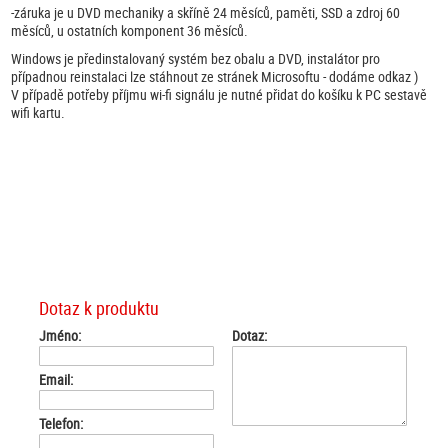
-záruka je u DVD mechaniky a skříně 24 měsíců, paměti, SSD a zdroj 60
měsíců, u ostatních komponent 36 měsíců.
Windows je předinstalovaný systém bez obalu a DVD, instalátor pro
případnou reinstalaci lze stáhnout ze stránek Microsoftu - dodáme odkaz )
V případě potřeby příjmu wi-fi signálu je nutné přidat do košíku k PC sestavě
wifi kartu.
Dotaz k produktu
Jméno:
Dotaz:
Email:
Telefon: