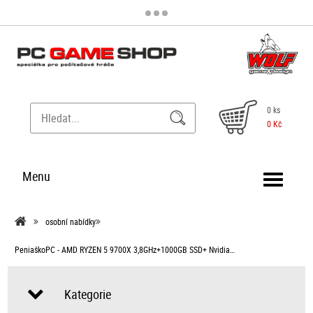
0 ks
0 Kč
Menu
osobní nabídky
PeniaškoPC - AMD RYZEN 5 9700X 3,8GHz+1000GB SSD+ Nvidia…
Kategorie