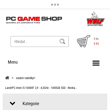
0 ks
0 Kč
Menu
osobní nabídky
LandtPC-Intel i5-10400F 2,9 - 4,3GHz - 1000GB SSD - Nvidia…
Kategorie