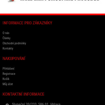
INFORMACE PRO ZÁKAZNÍKY
O nás
Články
Obchodní podmínky
Kontakty
NAKUPOVÁNÍ
Přihlášení
Registrace
Košík
Můj účet
KONTAKTNÍ INFORMACE
Sluneční 20/233, 586 01 Jihlava