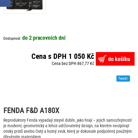
do 2 pracovních dní
Dostupnost:
Cena s DPH 1 050 Kč
do košíku
Cena bez DPH 867,77 Kč
Tweet
FENDA F&D A180X
Reproduktory Fenda vypadají stejně dobře, jako hrají – jejich samozřejmostí
je moderní, geometrický a lehce udržovatelný design, na kterém neulpívají
otisky prstů anebo čistý a hutný zvuk, který je dokonale podpořený použitým
dřevěným materiálem.