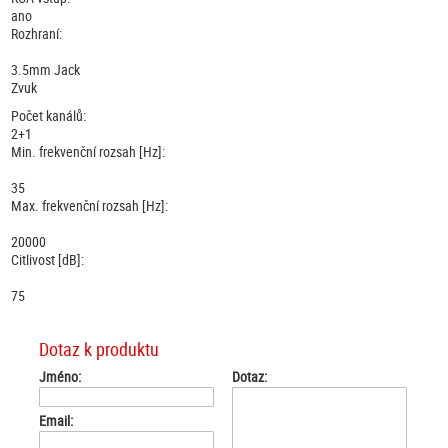
ano
Rozhraní:
3.5mm Jack
Zvuk
Počet kanálů:
2+1
Min. frekvenční rozsah [Hz]:
35
Max. frekvenční rozsah [Hz]:
20000
Citlivost [dB]:
75
Dotaz k produktu
Jméno:
Dotaz:
Email: