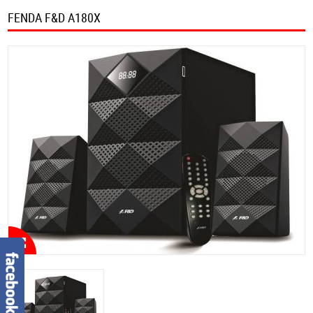
FENDA F&D A180X