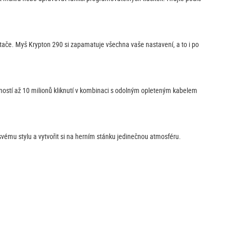
ače. Myš Krypton 290 si zapamatuje všechna vaše nastavení, a to i po
tností až 10 milionů kliknutí v kombinaci s odolným opleteným kabelem
svému stylu a vytvořit si na herním stánku jedinečnou atmosféru.