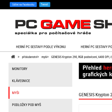
Tweet
Sdílet na Facebooku
HERNÍ PC SESTAVY PODLE VÝKONU
HERNÍ PC SESTAVY P
příslušenství
myši
GENESIS Krypton 290, RGB podsvícení, 6400 DPI, 
MONITORY
KLÁVESNICE
MYŠI
GENESIS Krypton 2
PODLOŽKY POD MYŠ