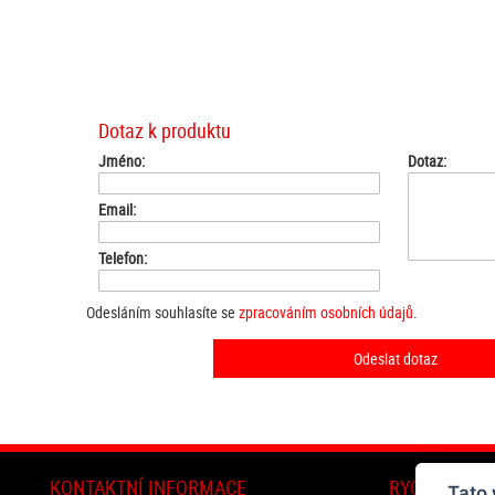
Dotaz k produktu
Jméno:
Dotaz:
Email:
Telefon:
Odesláním souhlasíte se
zpracováním osobních údajů
.
KONTAKTNÍ INFORMACE
RYCHLÝ DOT
Tato