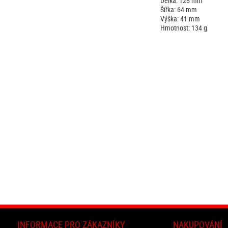
Délka: 125 mm
Šířka: 64 mm
Výška: 41 mm
Hmotnost: 134 g
INFORMACE PRO ZÁKAZNÍKY
NAKUPOVÁNÍ