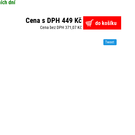
ích dní
Cena s DPH 449 Kč
do košíku
Cena bez DPH 371,07 Kč
Tweet