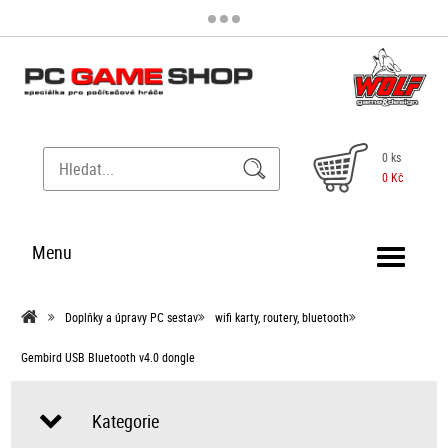
0 ks
0 Kč
Menu
Doplňky a úpravy PC sestav
wifi karty, routery, bluetooth
Gembird USB Bluetooth v4.0 dongle
Kategorie