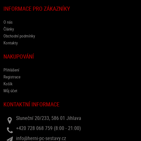
INFORMACE PRO ZÁKAZNÍKY
O nás
Články
Obchodní podmínky
Kontakty
NAKUPOVÁNÍ
Přihlášení
Registrace
Košík
Můj účet
KONTAKTNÍ INFORMACE
Sluneční 20/233, 586 01 Jihlava
+420 728 068 759 (8:00 - 21:00)
info@herni-pc-sestavy.cz