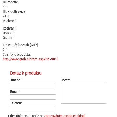
Bluetooth:
ano
Bluetooth verze:
v4.0
Rozhraní
Rozhraní:
USB 2.0
Ostatní
Frekvenční rozsah [GHz]:
2,4
Stránky o produktu:
http://www.gmb.nl/item.aspx?id=9013
Dotaz k produktu
Jméno:
Dotaz:
Email:
Telefon:
Odesláním souhlasíte se
zpracováním osobních údajů
.