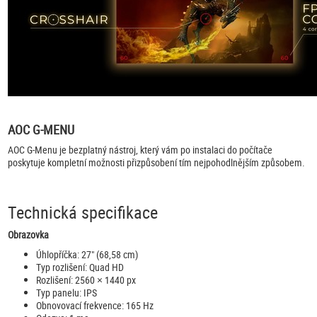
AOC G-MENU
AOC G-Menu je bezplatný nástroj, který vám po instalaci do počítače
poskytuje kompletní možnosti přizpůsobení tím nejpohodlnějším způsobem.
Technická specifikace
Obrazovka
Úhlopříčka: 27" (68,58 cm)
Typ rozlišení: Quad HD
Rozlišení: 2560 × 1440 px
Typ panelu: IPS
Obnovovací frekvence: 165 Hz