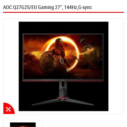
AOC Q27G2S/EU Gaming 27", 144Hz,G-sync