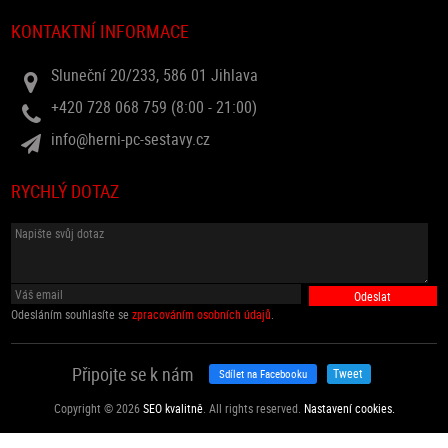
KONTAKTNÍ INFORMACE
Sluneční 20/233, 586 01 Jihlava
+420 728 068 759 (8:00 - 21:00)
info@herni-pc-sestavy.cz
RYCHLÝ DOTAZ
Odesláním souhlasíte se
zpracováním osobních údajů
.
Připojte se k nám
Tweet
Sdílet na Facebooku
Copyright © 2026
SEO kvalitně
. All rights reserved.
Nastavení cookies.