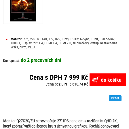
-
Monitor:
27", 2560 × 1440, IPS, 16:9, 1 ms, 165Hz, G-Sync, 10bit, 350 cd/m2,
1000:1, DisplayPort 1.4, HDMI 1.4, HDMI 2.0, sluchátkový výstup, nastavitelná
výška, pivot, VESA
do 2 pracovních dní
Dostupnost:
Cena s DPH 7 999 Kč
do košíku
Cena bez DPH 6 610,74 Kč
Tweet
Monitor Q27G2S/EU se vyznačuje 27" IPS panelem s rozlišením QHD 2K,
který zobrazí vaši oblíbenou hru s úchvatnou grafikou. Rychlá obnovovací