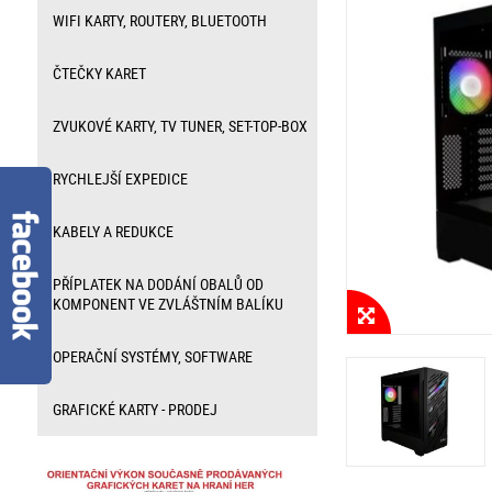
WIFI KARTY, ROUTERY, BLUETOOTH
ČTEČKY KARET
ZVUKOVÉ KARTY, TV TUNER, SET-TOP-BOX
RYCHLEJŠÍ EXPEDICE
KABELY A REDUKCE
PŘÍPLATEK NA DODÁNÍ OBALŮ OD
KOMPONENT VE ZVLÁŠTNÍM BALÍKU
OPERAČNÍ SYSTÉMY, SOFTWARE
GRAFICKÉ KARTY - PRODEJ